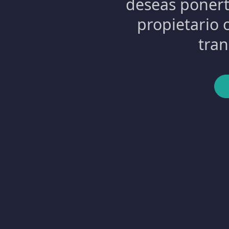
deseas ponert
propietario o
tran