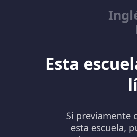
Ingl
Esta escuel
l
Si previamente 
esta escuela, p